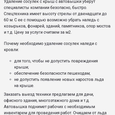
Удаление сосулек с крыш с автовышки уберут
специалисты компании безопасно, быстро.
Спецтехника имеет высоту стрелы от двенадцати до
60 м. С ее с помощью возможно убрать наледь с
козырьков, фонарей, зданий, памятников, опор мостов
и т.д. Цену за услуги считаем за м2.
Почему необходимо удаление сосулек наледи с
кровли:
для того, чтобы не допустить повреждения
крыши;
обеспечение безопасности пешеходам;
не допустить появление новых наростов льда
на крыше.
Заказать выезд техники предлагаем для дачи,
офисного здания, многоэтажного дома и т.д.
Автовышка поднимет рабочих с необходимым
инвентарем для проведения работ. Очищаем от льда