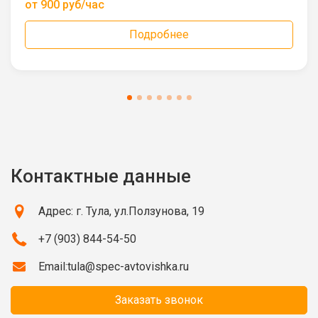
от 900 руб/час
Подробнее
Контактные данные
Адрес: г. Тула, ул.Ползунова, 19
+7 (903) 844-54-50
Email:
tula@spec-avtovishka.ru
Заказать звонок