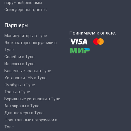
наружной рекламы
Спил деревьев, веток
Партнеры
Принимаем к оплате:
Манипуляторы в Туле
Экскаваторы-погрузчики в
Туле
Сваебои в Туле
Илососы в Туле
Башенные краны в Туле
Установки ГНБ в Туле
Ямобуры в Туле
Тралы в Туле
Бурильные установки в Туле
Автокраны в Туле
Длинномеры в Туле
Фронтальные погрузчики в
Туле