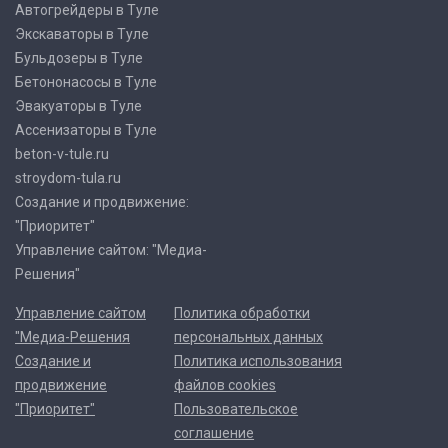
Автогрейдеры в Туле
Экскаваторы в Туле
Бульдозеры в Туле
Бетононасосы в Туле
Эвакуаторы в Туле
Ассенизаторы в Туле
beton-v-tule.ru
stroydom-tula.ru
Создание и продвижение:
"Приоритет"
Управление сайтом: "Медиа-
Решения"
Управление сайтом
Политика обработки
"Медиа-Решения
персональных данных
Создание и
Политика использования
продвижение
файлов cookies
"Приоритет"
Пользовательское
соглашение