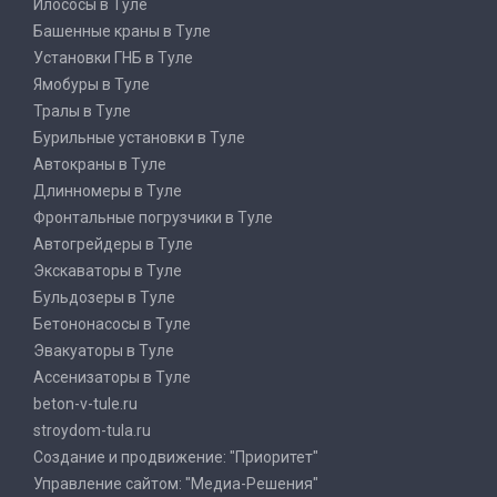
Илососы в Туле
Башенные краны в Туле
Установки ГНБ в Туле
Ямобуры в Туле
Тралы в Туле
Бурильные установки в Туле
Автокраны в Туле
Длинномеры в Туле
Фронтальные погрузчики в Туле
Автогрейдеры в Туле
Экскаваторы в Туле
Бульдозеры в Туле
Бетононасосы в Туле
Эвакуаторы в Туле
Ассенизаторы в Туле
beton-v-tule.ru
stroydom-tula.ru
Создание и продвижение: "Приоритет"
Управление сайтом: "Медиа-Решения"