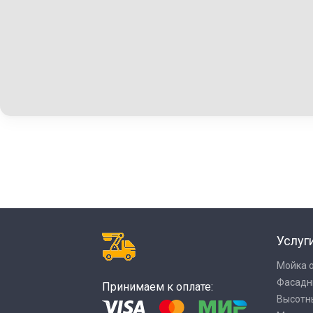
Услуг
Мойка 
Фасадн
Принимаем к оплате:
Высотн