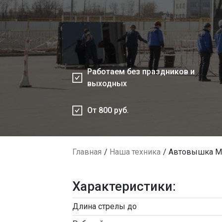
Работаем без праздников и
выходных
От 800 руб.
Главная
Наша техника
Автовышка Mit
Характеристики:
Длина стрелы до