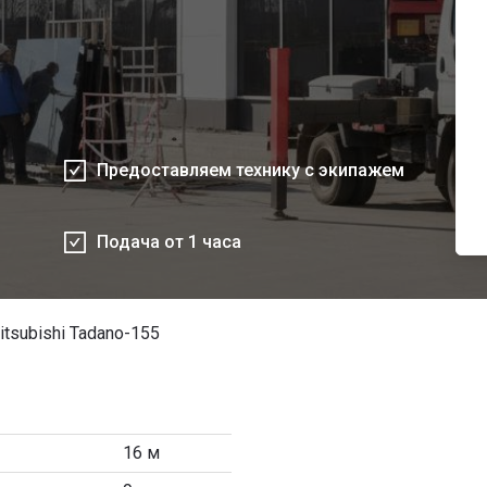
Предоставляем технику с экипажем
Подача от 1 часа
subishi Tadano-155
16 м