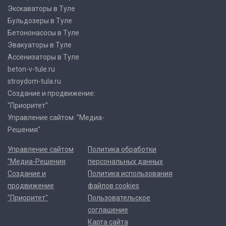
Экскаваторы в Туле
Бульдозеры в Туле
Бетононасосы в Туле
Эвакуаторы в Туле
Ассенизаторы в Туле
beton-v-tule.ru
stroydom-tula.ru
Создание и продвижение:
"Приоритет"
Управление сайтом: "Медиа-
Решения"
Управление сайтом
Политика обработки
"Медиа-Решения
персональных данных
Создание и
Политика использования
продвижение
файлов cookies
"Приоритет"
Пользовательское
соглашение
Карта сайта