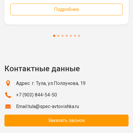
Подробнее
Контактные данные
Адрес: г. Тула, ул.Ползунова, 19
+7 (903) 844-54-50
Email:
tula@spec-avtovishka.ru
Заказать звонок