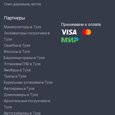
Спил деревьев, веток
Партнеры
Принимаем к оплате:
Манипуляторы в Туле
Экскаваторы-погрузчики в
Туле
Сваебои в Туле
Илососы в Туле
Башенные краны в Туле
Установки ГНБ в Туле
Ямобуры в Туле
Тралы в Туле
Бурильные установки в Туле
Автокраны в Туле
Длинномеры в Туле
Фронтальные погрузчики в
Туле
Автогрейдеры в Туле